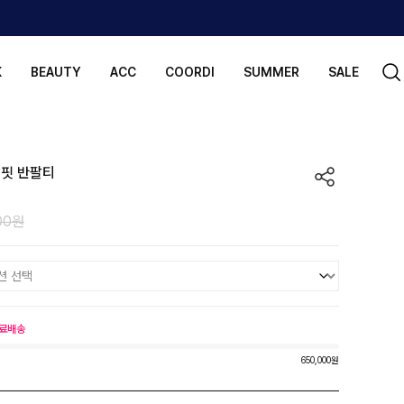
K
BEAUTY
ACC
COORDI
SUMMER
SALE
버핏 반팔티
00원
료배송
650,000원