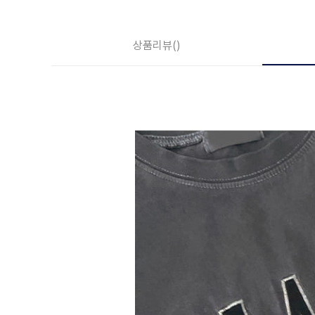
상품리뷰
()