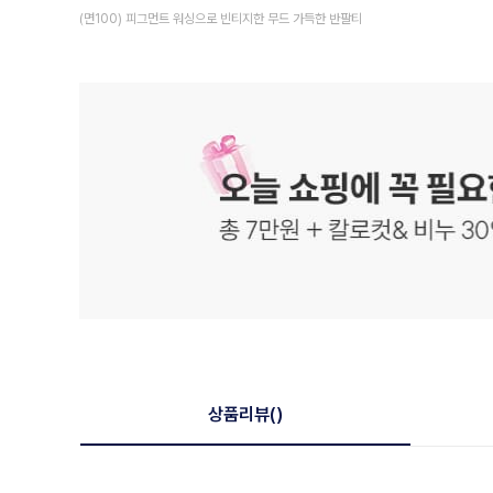
(면100) 피그먼트 워싱으로 빈티지한 무드 가득한 반팔티
상품리뷰
()