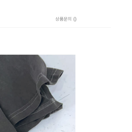
상품문의
()