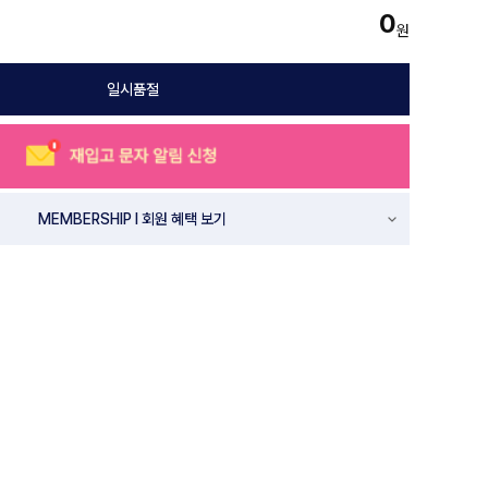
0
원
일시품절
MEMBERSHIP l 회원 혜택 보기