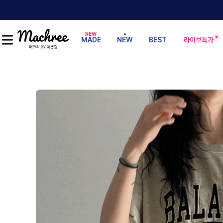
MADE
NEW
BEST
라이브특가