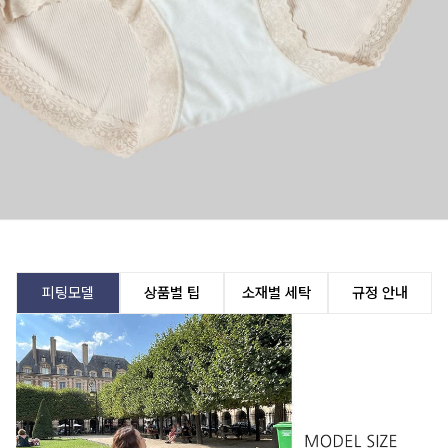
피팅모델
상품별 팁
소재별 세탁
규정 안내