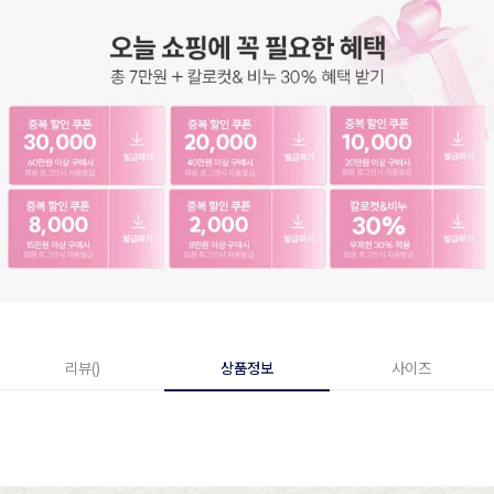
리뷰()
상품정보
사이즈