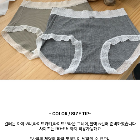
- COLOR / SIZE TIP-
컬러는 아이보리,라이트카키,라이트브라운,그레이,블랙 5컬러 준비하였습니다
사이즈는 90-95 까지 착용가능해요
*사람의 체형에 따라 핏팅감이 달라질 수 있으니