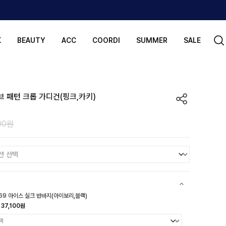
K
BEAUTY
ACC
COORDI
SUMMER
SALE
브 패턴 크롭 가디건(핑크,카키)
00원
69 아이스 실크 반바지(아이보리,블랙)
37,100원