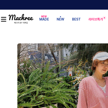
MADE
NEW
BEST
라이브특가