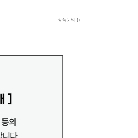
상품문의
()