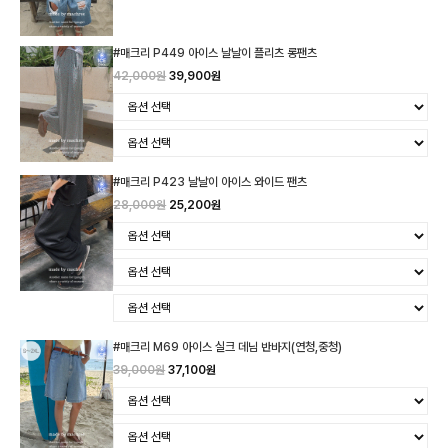
#매크리 P449 아이스 날날이 플리츠 롱팬츠
42,000원
39,900원
#매크리 P423 날날이 아이스 와이드 팬츠
28,000원
25,200원
#매크리 M69 아이스 실크 데님 반바지(연청,중청)
39,000원
37,100원