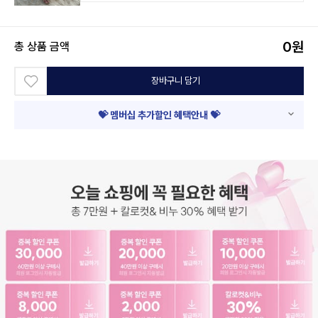
0
원
총 상품 금액
장바구니 담기
💝 멤버십 추가할인 혜택안내 💝