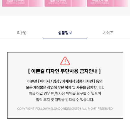
리뷰()
상품정보
사이즈