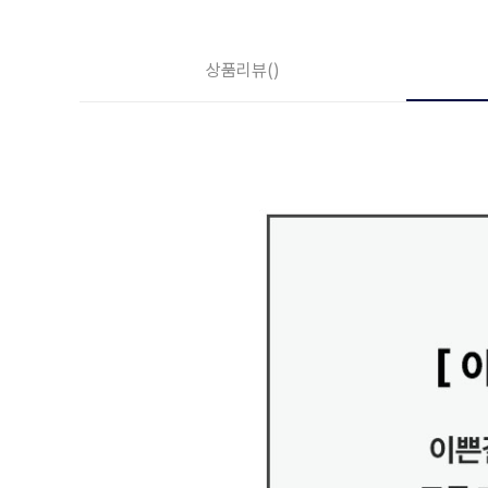
상품리뷰
()