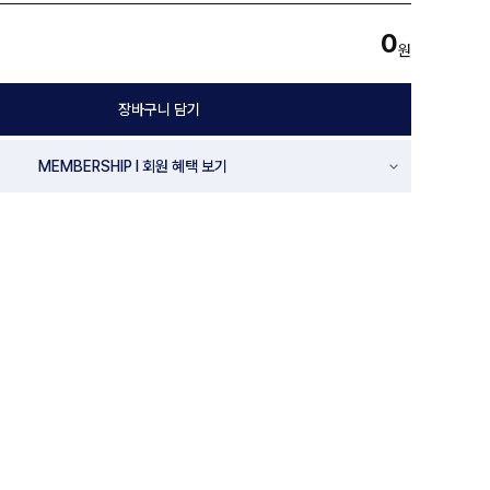
0
원
장바구니 담기
MEMBERSHIP l 회원 혜택 보기