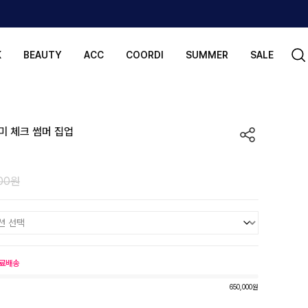
K
BEAUTY
ACC
COORDI
SUMMER
SALE
미 체크 썸머 집업
000원
료배송
650,000원