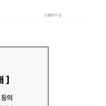
상품문의
()