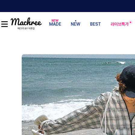
MADE
NEW
BEST
라이브특가