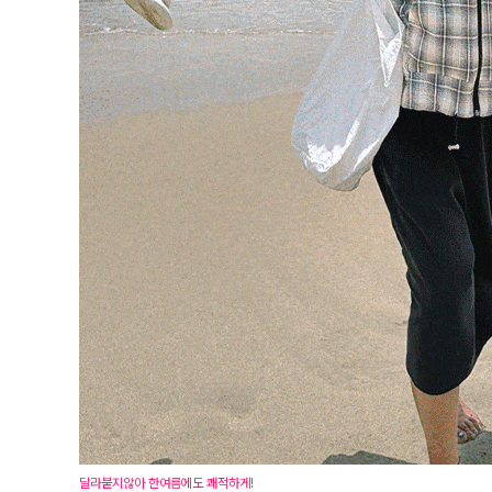
달라붙지않아 한여름에도 쾌적하게!