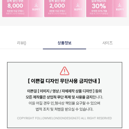
리뷰()
상품정보
사이즈