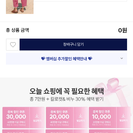
0
원
총 상품 금액
장바구니 담기
💝 멤버십 추가할인 혜택안내 💝