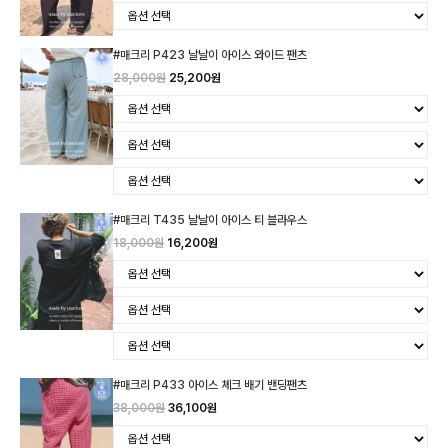
#매크리 P423 날날이 아이스 와이드 팬츠
28,000원
25,200원
#매크리 T435 날날이 아이스 티 블라우스
18,000원
16,200원
#매크리 P433 아이스 체크 배기 밴딩팬츠
38,000원
36,100원