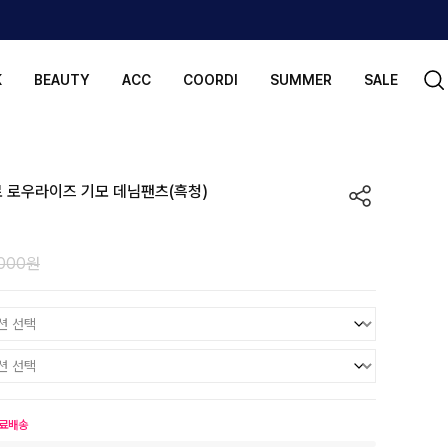
K
BEAUTY
ACC
COORDI
SUMMER
SALE
로 로우라이즈 기모 데님팬츠(흑청)
,000원
료배송