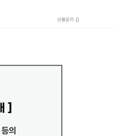
상품문의
()