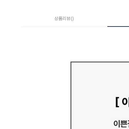
상품리뷰
()