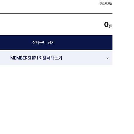
650,000원
0
원
장바구니 담기
MEMBERSHIP l 회원 혜택 보기