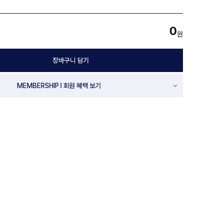
0
원
장바구니 담기
MEMBERSHIP l 회원 혜택 보기