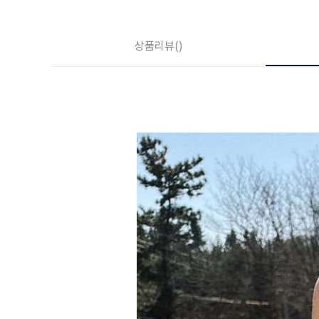
상품리뷰
()