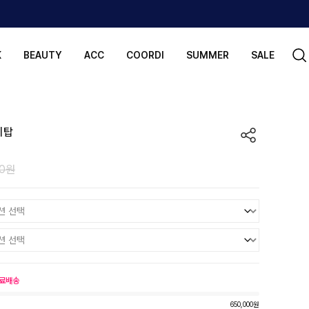
K
BEAUTY
ACC
COORDI
SUMMER
SALE
시탑
00원
료배송
650,000원