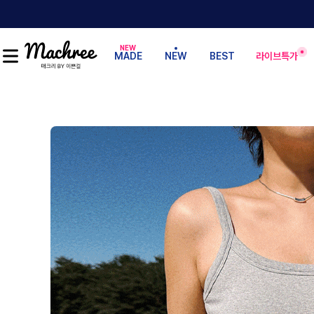
MADE
NEW
BEST
라이브특가