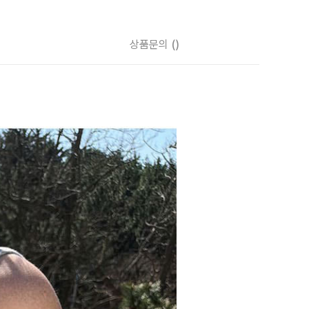
상품문의
()