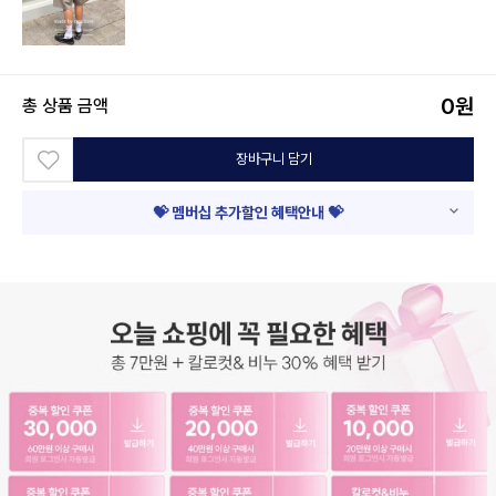
0
원
총 상품 금액
장바구니 담기
💝 멤버십 추가할인 혜택안내 💝