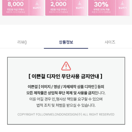
리뷰()
상품정보
사이즈