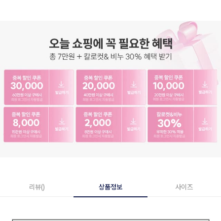
리뷰()
상품정보
사이즈