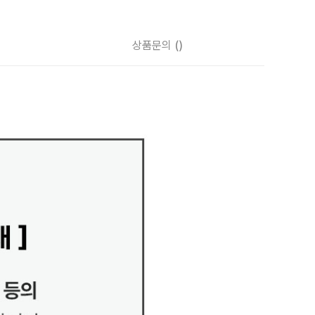
상품문의
()