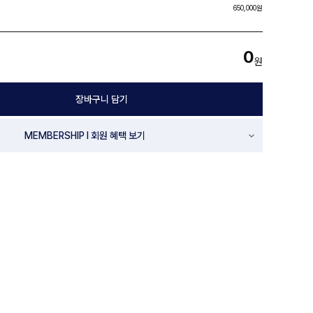
650,000원
0
원
장바구니 담기
MEMBERSHIP l 회원 혜택 보기