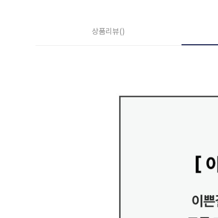
상품리뷰
()