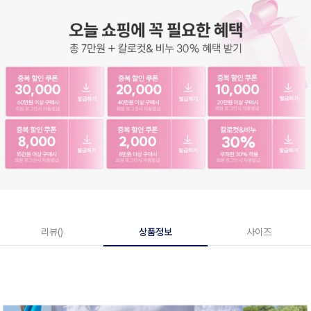
리뷰()
상품정보
사이즈