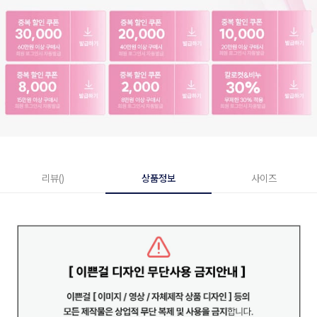
리뷰()
상품정보
사이즈