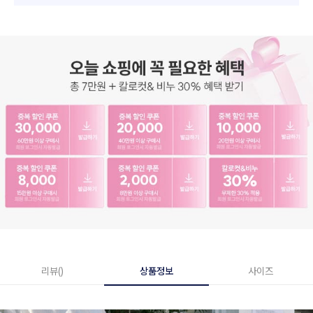
리뷰()
상품정보
사이즈