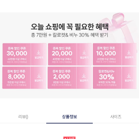
리뷰()
상품정보
사이즈