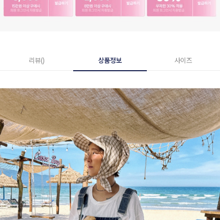
리뷰()
상품정보
사이즈