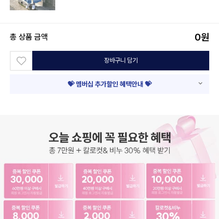
0
원
총 상품 금액
장바구니 담기
💝 멤버십 추가할인 혜택안내 💝