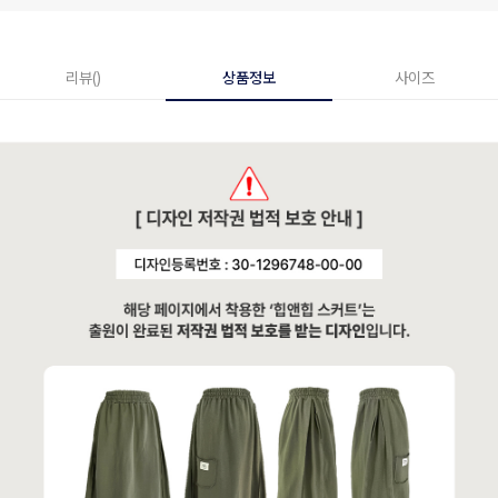
리뷰()
상품정보
사이즈