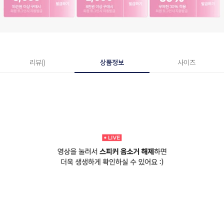
리뷰()
상품정보
사이즈