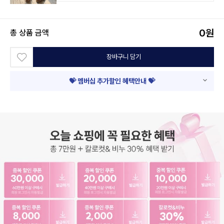
0
원
총 상품 금액
장바구니 담기
💝 멤버십 추가할인 혜택안내 💝