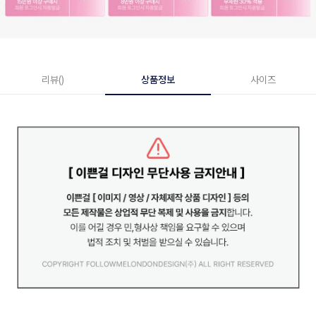
리뷰()
상품정보
사이즈