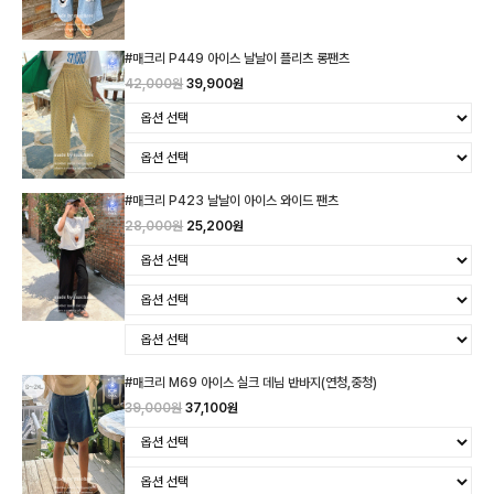
#매크리 P449 아이스 날날이 플리츠 롱팬츠
42,000원
39,900원
#매크리 P423 날날이 아이스 와이드 팬츠
28,000원
25,200원
#매크리 M69 아이스 실크 데님 반바지(연청,중청)
39,000원
37,100원