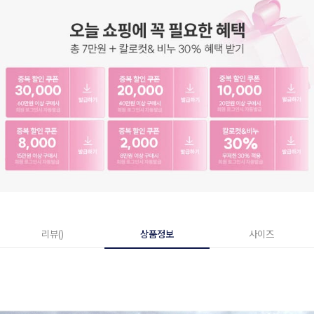
리뷰()
상품정보
사이즈