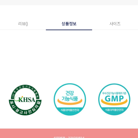
리뷰()
상품정보
사이즈