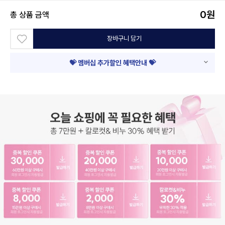
0
원
총 상품 금액
장바구니 담기
💝 멤버십 추가할인 혜택안내 💝