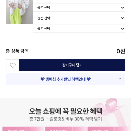
0
원
총 상품 금액
장바구니 담기
💝 멤버십 추가할인 혜택안내 💝