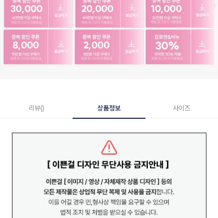
리뷰()
상품정보
사이즈