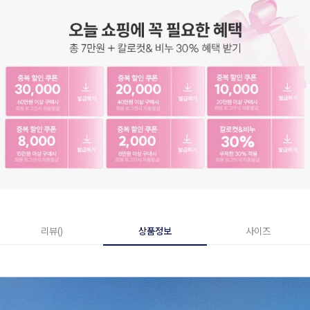
리뷰()
상품정보
사이즈