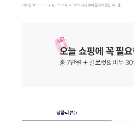
(레이온80) 바이오 워싱으로 더욱 부드러워 자극 없이 즐기기 좋은 배기팬츠
상품리뷰
()