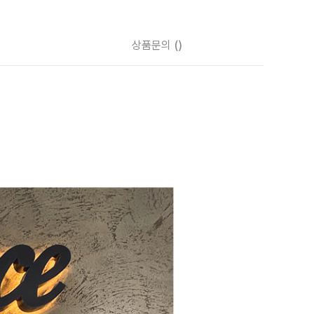
상품문의
()