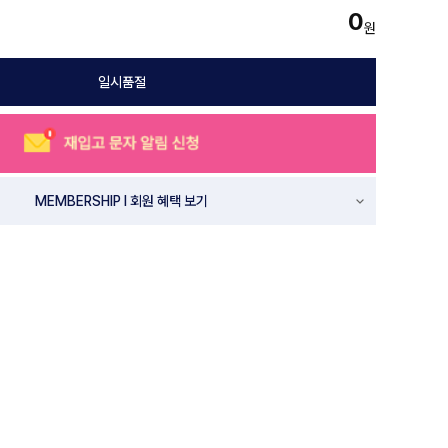
0
원
일시품절
MEMBERSHIP l 회원 혜택 보기