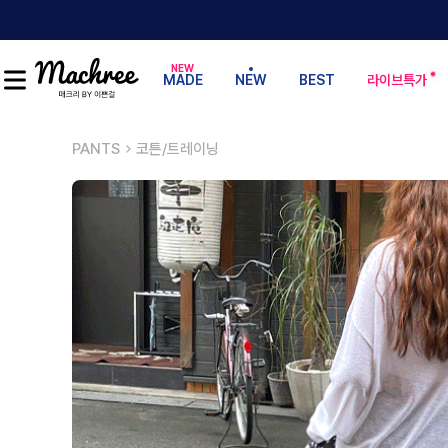
MADE
NEW
BEST
라이브특가
PANTS
코튼/트레이닝