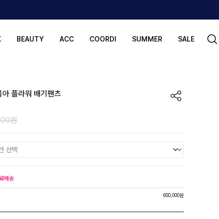
K
BEAUTY
ACC
COORDI
SUMMER
SALE
여름아 플라워 배기팬츠
000원
료배송
650,000원