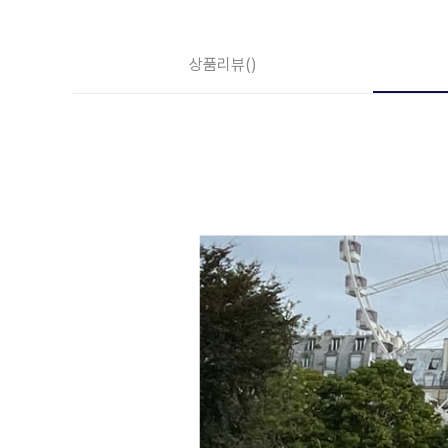
상품리뷰
()