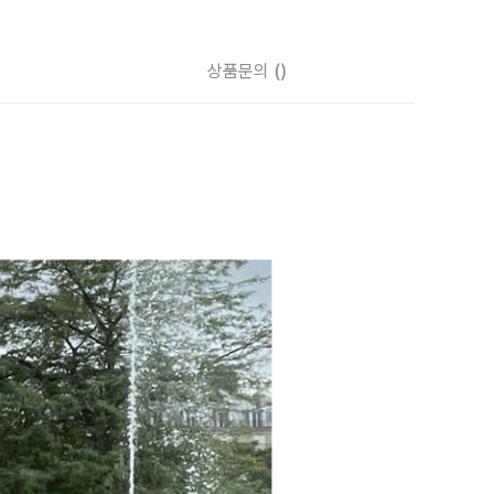
상품문의
()