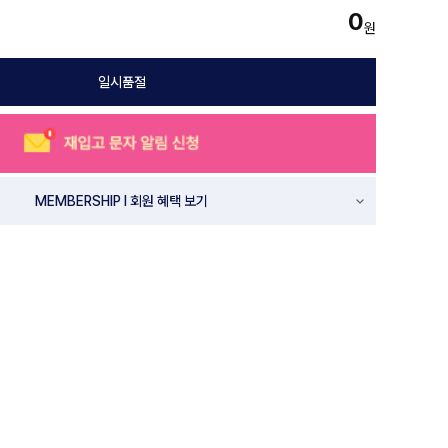
0
원
일시품절
MEMBERSHIP l 회원 혜택 보기