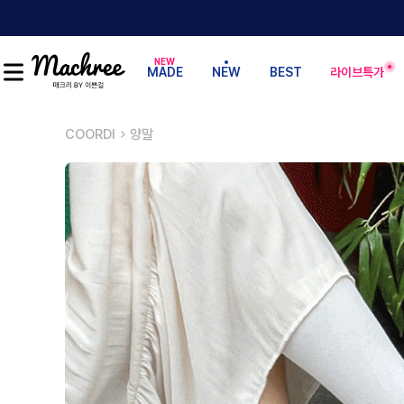
MADE
NEW
BEST
라이브특가
COORDI
양말