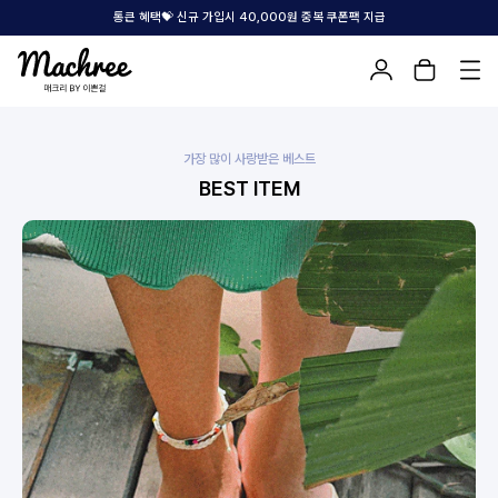
통큰 혜택💝 신규 가입시 40,000원 중복 쿠폰팩 지급
가장 많이 사랑받은 베스트
BEST ITEM