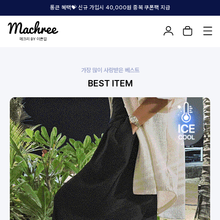
통큰 혜택💝 신규 가입시 40,000원 중복 쿠폰팩 지급
가장 많이 사랑받은 베스트
BEST ITEM